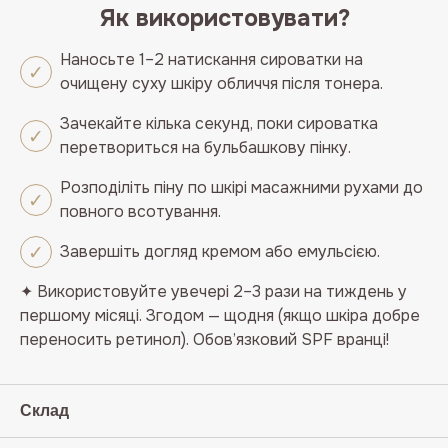
Як використовувати?
Наносьте 1–2 натискання сироватки на
очищену суху шкіру обличчя після тонера.
Зачекайте кілька секунд, поки сироватка
перетвориться на бульбашкову пінку.
Розподіліть піну по шкірі масажними рухами до
повного всотування.
Завершіть догляд кремом або емульсією.
✦
Використовуйте увечері 2–3 рази на тиждень у
першому місяці. Згодом — щодня (якщо шкіра добре
переносить ретинол). Обов’язковий SPF вранці!
Склад