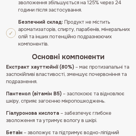
зволоження збільшується на 125% через 24
години після застосування.
Безпечний склад:
Продукт не містить
ароматизаторів, спирту, парабенів, мінеральних
олій та інших потенційно подразнюючих
компонентів.
Основні компоненти
Екстракт хауттюйнії (80%)
– має протизапальні та
заспокійливі властивості, зменшує почервоніння та
подразнення.
Пантенол (вітамін B5)
– заспокоює та відновлює
шкіру, сприяє загоєнню мікропошкоджень.
Гіалуронова кислота
– забезпечує глибоке
зволоження та утримує вологу в шкірі.
Бетаїн
– зволожує та підтримує водно-ліпідний