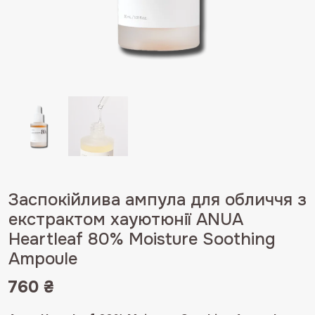
Заспокійлива ампула для обличчя з
екстрактом хауютюнії ANUA
Heartleaf 80% Moisture Soothing
Ampoule
760
₴