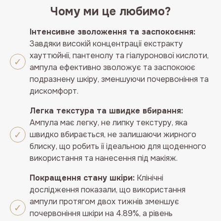
Чому ми це любимо?
Інтенсивне зволоження та заспокоєння:
Завдяки високій концентрації екстракту
хауттюйнії, пантенолу та гіалуронової кислоти,
ампула ефективно зволожує та заспокоює
подразнену шкіру, зменшуючи почервоніння та
дискомфорт.
Легка текстура та швидке вбирання:
Ампула має легку, не липку текстуру, яка
швидко вбирається, не залишаючи жирного
блиску, що робить її ідеальною для щоденного
використання та нанесення під макіяж.
Покращення стану шкіри:
Клінічні
дослідження показали, що використання
ампули протягом двох тижнів зменшує
почервоніння шкіри на 4.89%, а рівень