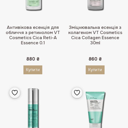
Антивікова есенція для
Зміцнювальна есенція з
обличчя з ретинолом VT
колагеном VT Cosmetics
Cosmetics Cica Reti-A
Cica Collagen Essence
Essence 0.1
30ml
880
₴
860
₴
Купити
Купити