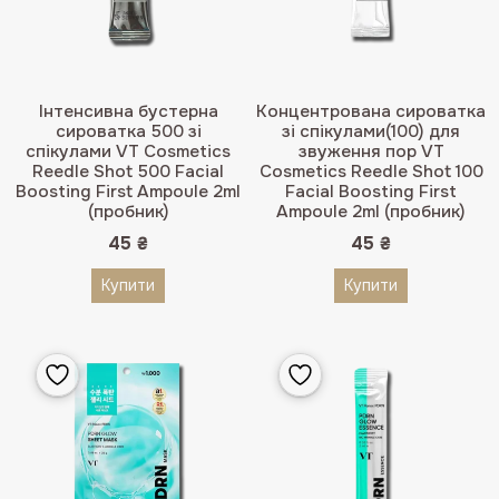
Інтенсивна бустерна
Концентрована сироватка
сироватка 500 зі
зі спікулами(100) для
спікулами VT Cosmetics
звуження пор VT
Reedle Shot 500 Facial
Cosmetics Reedle Shot 100
Boosting First Ampoule 2ml
Facial Boosting First
(пробник)
Ampoule 2ml (пробник)
45
₴
45
₴
Купити
Купити