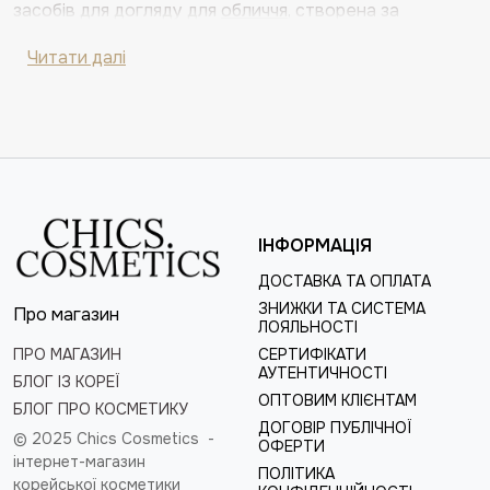
засобів для догляду для
обличчя
, створена за
останніми технологіями корейської косметології. Цей
Читати далі
бренд поєднує в собі натуральні компоненти, наукові
розробки та інноваційні формули, що дозволяють
забезпечити комплексний догляд за шкірою. Виробник
VT Cosmetics орієнтована на досягнення помітних
результатів: від глибокого зволоження та живлення
до боротьби з ознаками старіння та втоми шкіри.
Продукція бренду підходить для різних типів шкіри та
ІНФОРМАЦІЯ
враховує індивідуальні потреби кожного користувача,
що робить її популярною серед поціновувачів краси по
ДОСТАВКА ТА ОПЛАТА
всьому світу.
ЗНИЖКИ ТА СИСТЕМА
Про магазин
ЛОЯЛЬНОСТІ
Корейська косметика VT
ПРО МАГАЗИН
СЕРТИФІКАТИ
Cosmetics: головні переваги
АУТЕНТИЧНОСТІ
БЛОГ ІЗ КОРЕЇ
ОПТОВИМ КЛІЄНТАМ
БЛОГ ПРО КОСМЕТИКУ
ДОГОВІР ПУБЛІЧНОЇ
© 2025 Chics Cosmetics -
ОФЕРТИ
інтернет-магазин
ПОЛІТИКА
корейської косметики