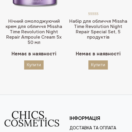
Оцінено в
Нічний омолоджуючий
Набір для обличчя Missha
4.50
з 5
крем для обличчя Missha
Time Revolution Night
Time Revolution Night
Repair Special Set, 5
Repair Ampoule Cream 5х
продуктів
50 мл
Немає в наявності
Немає в наявності
Купити
Купити
ІНФОРМАЦІЯ
ДОСТАВКА ТА ОПЛАТА