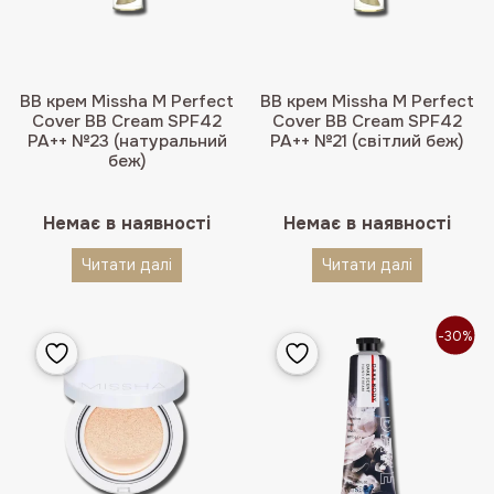
BB крем Missha M Perfect
BB крем Missha M Perfect
Cover BB Cream SPF42
Cover BB Cream SPF42
PA++ №23 (натуральний
PA++ №21 (світлий беж)
беж)
Немає в наявності
Немає в наявності
Читати далі
Читати далі
-30%