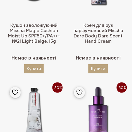
Кушон зволожуючий
Крем для рук
Missha Magic Cushion
парфумований Missha
Moist Up SPF50+/PA+++
Dare Body Dare Scent
№21 Light Beige, 15g
Hand Cream
Немає в наявності
Немає в наявності
Купити
Купити
-30%
-30%