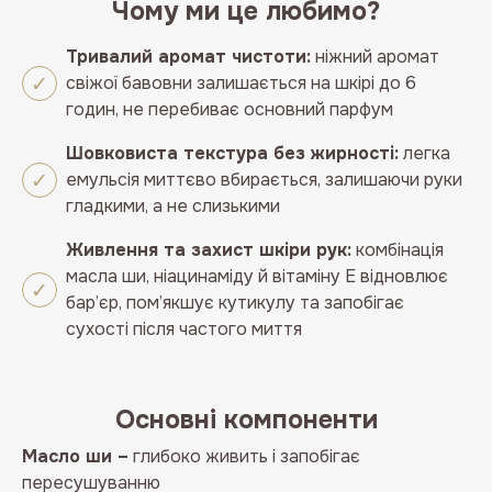
Чому ми це любимо?
Тривалий аромат чистоти:
ніжний аромат
свіжої бавовни залишається на шкірі до 6
годин, не перебиває основний парфум
Шовковиста текстура без жирності:
легка
емульсія миттєво вбирається, залишаючи руки
гладкими, а не слизькими
Живлення та захист шкіри рук:
комбінація
масла ши, ніацинаміду й вітаміну E відновлює
бар’єр, пом’якшує кутикулу та запобігає
сухості після частого миття
Основні компоненти
Масло ши –
глибоко живить і запобігає
пересушуванню