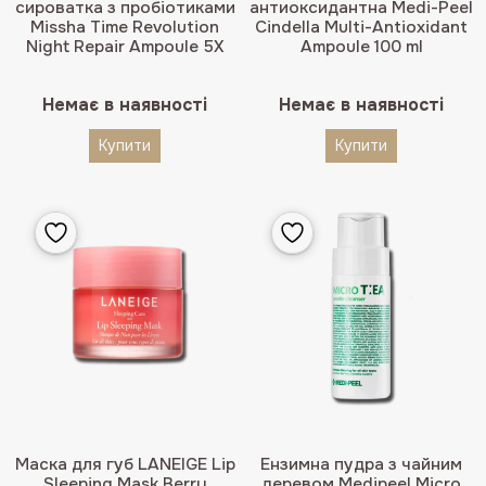
сироватка з пробіотиками
антиоксидантна Medi-Peel
Missha Time Revolution
Cindella Multi-Antioxidant
Night Repair Ampoule 5X
Ampoule 100 ml
Немає в наявності
Немає в наявності
Купити
Купити
Маска для губ LANEIGE Lip
Ензимна пудра з чайним
Sleeping Mask Berry
деревом Medipeel Micro