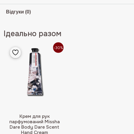
Відгуки (0)
Ідеально разом
-30%
Крем для рук
парфумований Missha
Dare Body Dare Scent
Hand Cream