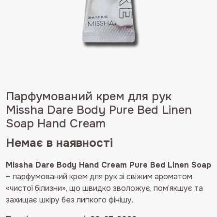
Парфумований крем для рук
Missha Dare Body Pure Bed Linen
Soap Hand Cream
Немає в наявності
Missha Dare Body Hand Cream Pure Bed Linen Soap
–
парфумований крем для рук зі свіжим ароматом
«чистої білизни», що швидко зволожує, пом’якшує та
захищає шкіру без липкого фінішу.