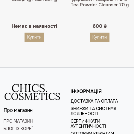
Tea Powder Cleanser 70 g
Немає в наявності
600
₴
Купити
Купити
ІНФОРМАЦІЯ
ДОСТАВКА ТА ОПЛАТА
ЗНИЖКИ ТА СИСТЕМА
Про магазин
ЛОЯЛЬНОСТІ
ПРО МАГАЗИН
СЕРТИФІКАТИ
АУТЕНТИЧНОСТІ
БЛОГ ІЗ КОРЕЇ
ОПТОВИМ КЛІЄНТАМ