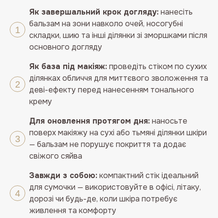
Як завершальний крок догляду:
нанесіть
бальзам на зони навколо очей, носогубні
складки, шию та інші ділянки зі зморшками після
основного догляду
Як база під макіяж:
проведіть стіком по сухих
ділянках обличчя для миттєвого зволоження та
деві-ефекту перед нанесенням тонального
крему
Для оновлення протягом дня:
наносьте
поверх макіяжу на сухі або тьмяні ділянки шкіри
— бальзам не порушує покриття та додає
свіжого сяйва
Завжди з собою:
компактний стік ідеальний
для сумочки — використовуйте в офісі, літаку,
дорозі чи будь-де, коли шкіра потребує
живлення та комфорту