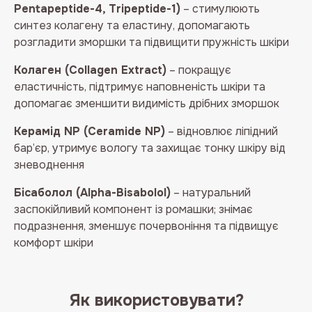
Pentapeptide-4, Tripeptide-1)
– стимулюють
синтез колагену та еластину, допомагають
розгладити зморшки та підвищити пружність шкіри
Колаген (Collagen Extract)
– покращує
еластичність, підтримує наповненість шкіри та
допомагає зменшити видимість дрібних зморшок
Керамід NP (Ceramide NP)
– відновлює ліпідний
бар’єр, утримує вологу та захищає тонку шкіру від
зневоднення
Бісаболол (Alpha-Bisabolol)
– натуральний
заспокійливий компонент із ромашки; знімає
подразнення, зменшує почервоніння та підвищує
комфорт шкіри
Як використовувати?