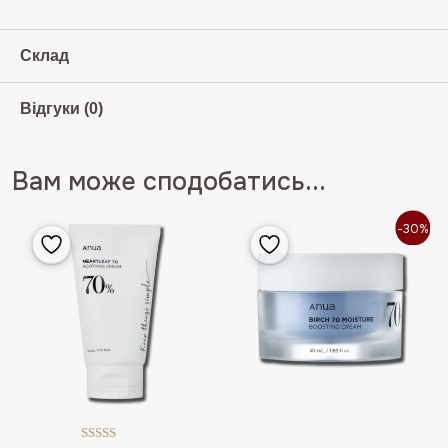
Склад
Відгуки (0)
Вам може сподобатись...
-30%