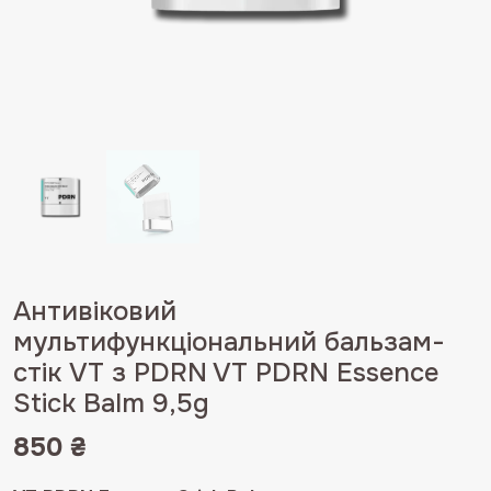
Антивіковий
мультифункціональний бальзам-
стік VT з PDRN VT PDRN Essence
Stick Balm 9,5g
850
₴