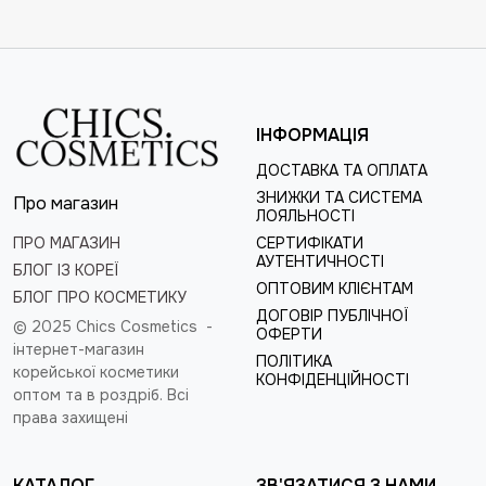
ІНФОРМАЦІЯ
ДОСТАВКА ТА ОПЛАТА
ЗНИЖКИ ТА СИСТЕМА
Про магазин
ЛОЯЛЬНОСТІ
ПРО МАГАЗИН
СЕРТИФІКАТИ
АУТЕНТИЧНОСТІ
БЛОГ ІЗ КОРЕЇ
ОПТОВИМ КЛІЄНТАМ
БЛОГ ПРО КОСМЕТИКУ
ДОГОВІР ПУБЛІЧНОЇ
© 2025 Chics Cosmetics -
ОФЕРТИ
інтернет-магазин
ПОЛІТИКА
корейської косметики
КОНФІДЕНЦІЙНОСТІ
оптом та в роздріб
. Всі
права захищені
КАТАЛОГ
ЗВ'ЯЗАТИСЯ З НАМИ