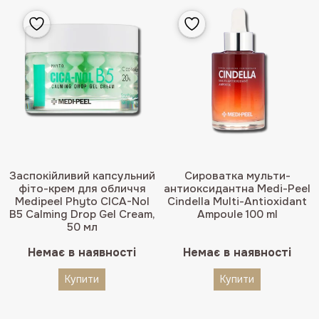
Заспокійливий капсульний
Сироватка мульти-
фіто-крем для обличчя
антиоксидантна Medi-Peel
Medipeel Phyto CICA-Nol
Cindella Multi-Antioxidant
B5 Calming Drop Gel Cream,
Ampoule 100 ml
50 мл
Немає в наявності
Немає в наявності
Купити
Купити