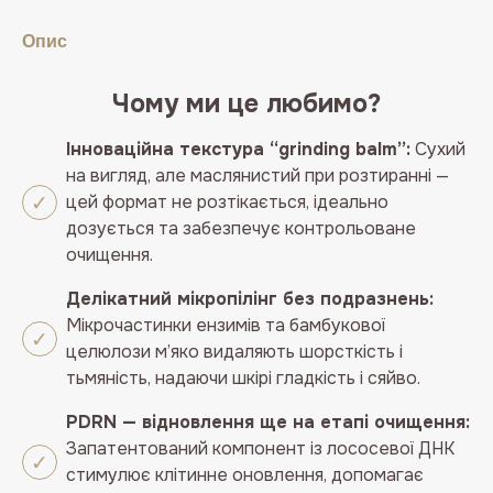
Опис
Чому ми це любимо?
Інноваційна текстура “grinding balm”:
Сухий
на вигляд, але маслянистий при розтиранні —
цей формат не розтікається, ідеально
дозується та забезпечує контрольоване
очищення.
Делікатний мікропілінг без подразнень:
Мікрочастинки ензимів та бамбукової
целюлози м’яко видаляють шорсткість і
тьмяність, надаючи шкірі гладкість і сяйво.
PDRN — відновлення ще на етапі очищення:
Запатентований компонент із лососевої ДНК
стимулює клітинне оновлення, допомагає