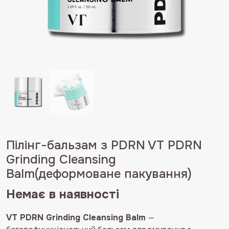
Пілінг-бальзам з PDRN VT PDRN
Grinding Cleansing
Balm(деформоване пакування)
Немає в наявності
VT PDRN Grinding Cleansing Balm
—