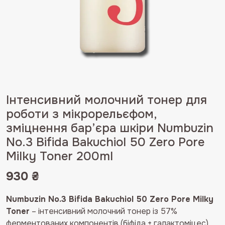
Інтенсивний молочний тонер для
роботи з мікрорельєфом,
зміцнення бар’єра шкіри Numbuzin
No.3 Bifida Bakuchiol 50 Zero Pore
Milky Toner 200ml
930
₴
Numbuzin No.3 Bifida Bakuchiol 50 Zero Pore Milky
Toner
– інтенсивний молочний тонер із 57%
ферментованих компонентів (біфіда + галактоміцес),