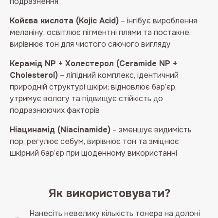
подразнення
Койєва кислота (Kojic Acid)
– інгібує вироблення
меланіну, освітлює пігментні плями та постакне,
вирівнює тон для чистого сяючого вигляду
Керамід NP + Холестерол (Ceramide NP +
Cholesterol)
– ліпідний комплекс, ідентичний
природній структурі шкіри; відновлює бар’єр,
утримує вологу та підвищує стійкість до
подразнюючих факторів
Ніацинамід (Niacinamide)
– зменшує видимість
пор, регулює себум, вирівнює тон та зміцнює
шкірний бар’єр при щоденному використанні
Як використовувати?
Нанесіть невелику кількість тонера на долоні