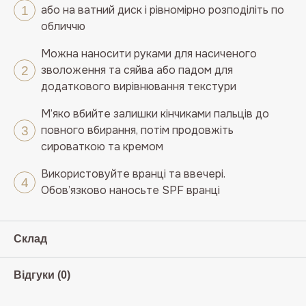
або на ватний диск і рівномірно розподіліть по
обличчю
Можна наносити руками для насиченого
зволоження та сяйва або падом для
додаткового вирівнювання текстури
М’яко вбийте залишки кінчиками пальців до
повного вбирання, потім продовжіть
сироваткою та кремом
Використовуйте вранці та ввечері.
Обов’язково наносьте SPF вранці
Склад
Відгуки (0)