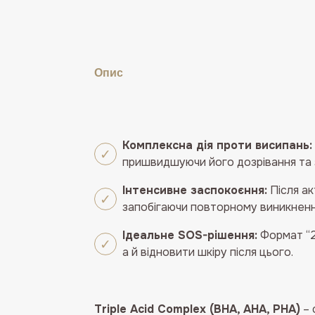
Опис
Комплексна дія проти висипань:
пришвидшуючи його дозрівання та
Інтенсивне заспокоєння:
Після ак
запобігаючи повторному виникненн
Ідеальне SOS-рішення:
Формат “2
а й відновити шкіру після цього.
Triple Acid Complex (BHA, AHA, PHA)
– 