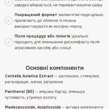
швидко вбирається, не перевантажуючи шкіру.
Покращений формат
: великі м’які педи щільно
прилягають до обличчя, їх можна
використовувати як експрес-маску.
Після процедур або пілінгів
: ідеально
підходить для зменшення дискомфорту після
агресивних засобів або сонця.
Основні компоненти
Centella Asiatica Extract
— заспокоює, стимулює
регенерацію, знімає запалення.
Panthenol (B5)
— зміцнює бар’єр, зменшує
чутливість, утримує вологу.
Madecassoside, Asiaticoside
— активні компоненти