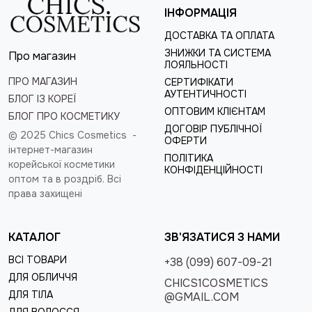
ІНФОРМАЦІЯ
ДОСТАВКА ТА ОПЛАТА
ЗНИЖКИ ТА СИСТЕМА
Про магазин
ЛОЯЛЬНОСТІ
ПРО МАГАЗИН
СЕРТИФІКАТИ
АУТЕНТИЧНОСТІ
БЛОГ ІЗ КОРЕЇ
ОПТОВИМ КЛІЄНТАМ
БЛОГ ПРО КОСМЕТИКУ
ДОГОВІР ПУБЛІЧНОЇ
© 2025 Chics Cosmetics -
ОФЕРТИ
інтернет-магазин
ПОЛІТИКА
корейської косметики
КОНФІДЕНЦІЙНОСТІ
оптом та в роздріб
. Всі
права захищені
КАТАЛОГ
ЗВ'ЯЗАТИСЯ З НАМИ
ВСІ ТОВАРИ
+38 (099) 607-09-21
ДЛЯ ОБЛИЧЧЯ
CHICS1COSMETICS
ДЛЯ ТІЛА
@GMAIL.COM
ДЛЯ ВОЛОССЯ