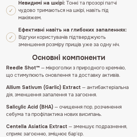
Невидимі на шкірі:
Тонкі та прозорі патчі
чудово тримаються на шкірі, навіть під
макіяжем.
Ефективні навіть на глибоких запаленнях:
Відгуки користувачів підтверджують
зменшення розміру прищів уже за одну ніч.
Основні компоненти
Reedle Shot™
— мікроголки з природного кремнію,
що стимулюють оновлення та доставку активів.
Allium Sativum (Garlic) Extract
— антибактеріальна
дія, зменшення запалення та загоєння.
Salicylic Acid (BHA)
— очищення пор, розчинення
себума та профілактика нових висипань.
Centella Asiatica Extract
— зменшує подразнення,
сприяє загоєнню, зміцнює бар’єр.