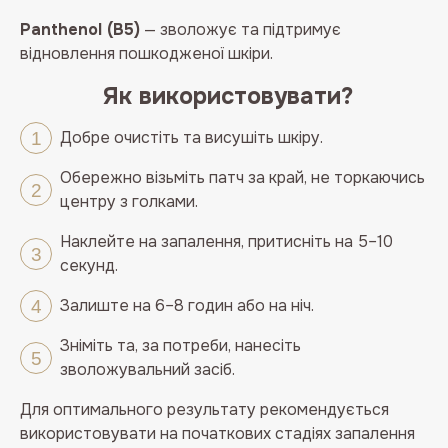
Panthenol (B5)
— зволожує та підтримує
відновлення пошкодженої шкіри.
Як використовувати?
Добре очистіть та висушіть шкіру.
Обережно візьміть патч за край, не торкаючись
центру з голками.
Наклейте на запалення, притисніть на 5–10
секунд.
Залиште на 6–8 годин або на ніч.
Зніміть та, за потреби, нанесіть
зволожувальний засіб.
Для оптимального результату рекомендується
використовувати на початкових стадіях запалення