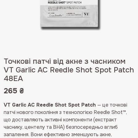
Точкові патчі від акне з часником
VT Garlic AC Reedle Shot Spot Patch
48EA
265
₴
VT Garlic AC Reedle Shot Spot Patch
— це точкові
патчі нового покоління з технологією Reedle Shot™,
що доставляють активні компоненти (екстракт
часнику, центелу та BHA) безпосередньо вглиб
запалення. Вони ефективно зменшують акне,