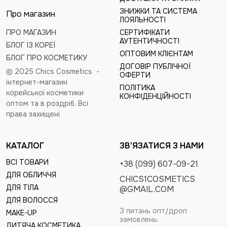
ЗНИЖКИ ТА СИСТЕМА
Про магазин
ЛОЯЛЬНОСТІ
ПРО МАГАЗИН
СЕРТИФІКАТИ
АУТЕНТИЧНОСТІ
БЛОГ ІЗ КОРЕЇ
ОПТОВИМ КЛІЄНТАМ
БЛОГ ПРО КОСМЕТИКУ
ДОГОВІР ПУБЛІЧНОЇ
© 2025 Chics Cosmetics -
ОФЕРТИ
інтернет-магазин
ПОЛІТИКА
корейської косметики
КОНФІДЕНЦІЙНОСТІ
оптом та в роздріб
. Всі
права захищені
КАТАЛОГ
ЗВ'ЯЗАТИСЯ З НАМИ
ВСІ ТОВАРИ
+38 (099) 607-09-21
ДЛЯ ОБЛИЧЧЯ
CHICS1COSMETICS
ДЛЯ ТІЛА
@GMAIL.COM
ДЛЯ ВОЛОССЯ
З питань опт/дроп
MAKE-UP
замовлень:
ДИТЯЧА КОСМЕТИКА