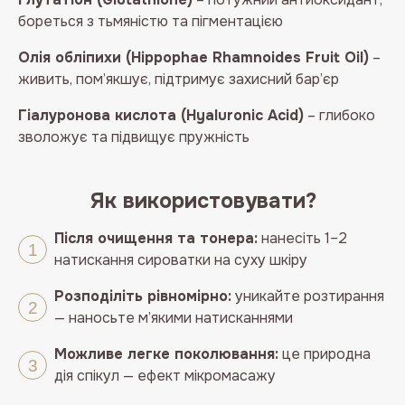
бореться з тьмяністю та пігментацією
Олія обліпихи (Hippophae Rhamnoides Fruit Oil)
–
живить, пом’якшує, підтримує захисний бар’єр
Гіалуронова кислота (Hyaluronic Acid)
– глибоко
зволожує та підвищує пружність
Як використовувати?
Після очищення та тонера:
нанесіть 1–2
натискання сироватки на суху шкіру
Розподіліть рівномірно:
уникайте розтирання
— наносьте м’якими натисканнями
Можливе легке поколювання:
це природна
дія спікул — ефект мікромасажу