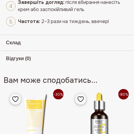
Завершіть догляд:
після вбирання нанесіть
крем або заспокійливий гель
Частота:
2–3 рази на тиждень, ввечері
Склад
Відгуки (0)
Вам може сподобатись...
-30%
-80%