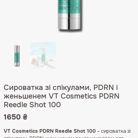
Сироватка зі спікулами, PDRN і
женьшенем VT Cosmetics PDRN
Reedle Shot 100
1650
₴
VT Cosmetics PDRN Reedle Shot 100
– сироватка зі