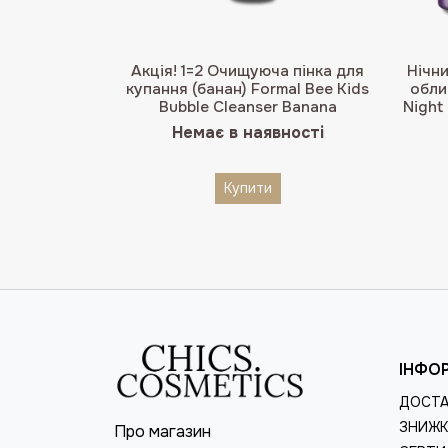
Акція! 1=2 Очищуюча пінка для
Нічн
купання (банан) Formal Bee Kids
обли
Bubble Cleanser Banana
Night
Немає в наявності
Купити
ІНФО
ДОСТА
ЗНИЖК
Про магазин