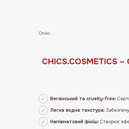
Опис
CHICS.COSMETICS – 
Веганський та cruelty-free:
Серт
Легка водна текстура:
Забезпечу
Напівматовий фініш:
Створює ефе