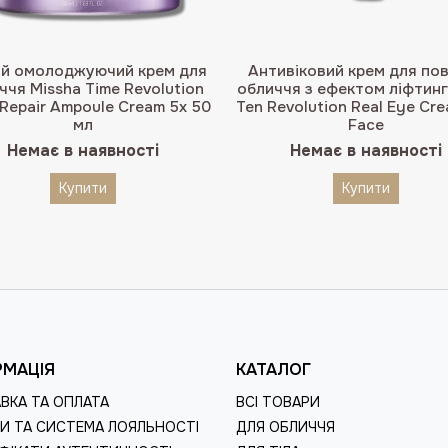
ий омолоджуючий крем для
Антивіковий крем для пов
ччя Missha Time Revolution
обличчя з ефектом ліфтин
 Repair Ampoule Cream 5х 50
Ten Revolution Real Eye Cre
мл
Face
Немає в наявності
Немає в наявності
Купити
Купити
РМАЦІЯ
КАТАЛОГ
ВКА ТА ОПЛАТА
ВСІ ТОВАРИ
И ТА СИСТЕМА ЛОЯЛЬНОСТІ
ДЛЯ ОБЛИЧЧЯ