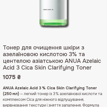
Тонер для очищення шкіри з
азелаїновою кислотою 3% та
центелою азіатською ANUA Azelaic
Acid 3 Cica Skin Clarifying Toner
1075
₴
ANUA Azelaic Acid 3 % Cica Skin Clarifying Toner
(250 мл)
— легкий тонер із 3 % азелаїнової кислоти та
комплексом Cica для ніжного відлущування,
вирівнювання текстури і зняття запалення. Формула