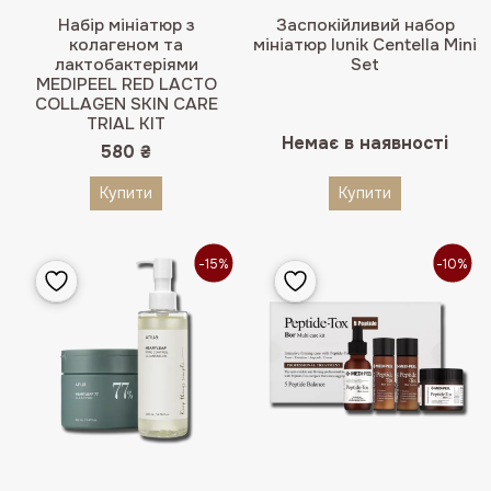
Набір мініатюр з
Заспокійливий набор
колагеном та
мініатюр Iunik Centella Mini
лактобактеріями
Set
MEDIPEEL RED LACTO
COLLAGEN SKIN CARE
TRIAL KIT
Немає в наявності
580
₴
Купити
Купити
-15%
-10%