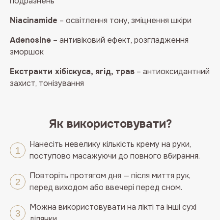
подразнень
Niacinamide
– освітлення тону, зміцнення шкіри
Adenosine
– антивіковий ефект, розгладження
зморшок
Екстракти хібіскуса, ягід, трав
– антиоксидантний
захист, тонізування
Як використовувати?
Нанесіть невелику кількість крему на руки,
поступово масажуючи до повного вбирання.
Повторіть протягом дня — після миття рук,
перед виходом або ввечері перед сном.
Можна використовувати на лікті та інші сухі
ділянки.