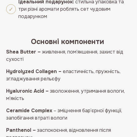
Ідеальний подарунок:
стильна упаковка та
три різні аромати роблять сет чудовим
подарунком
Основні компоненти
Shea Butter –
живлення, пом’якшення, захист від
сухості
Hydrolyzed Collagen –
еластичність, пружність,
згладжування рельєфу
Hyaluronic Acid –
зволоження, утримання вологи,
м’якість
Ceramide Complex
– зміцнення бар’єрної функції,
запобігання втраті вологи
Panthenol –
заспокоєння, відновлення після