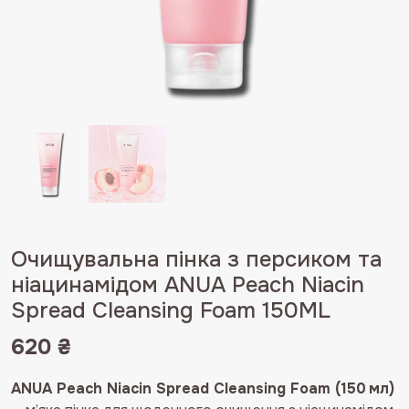
Очищувальна пінка з персиком та
ніацинамідом ANUA Peach Niacin
Spread Cleansing Foam 150ML
620
₴
ANUA Peach Niacin Spread Cleansing Foam (150 мл)