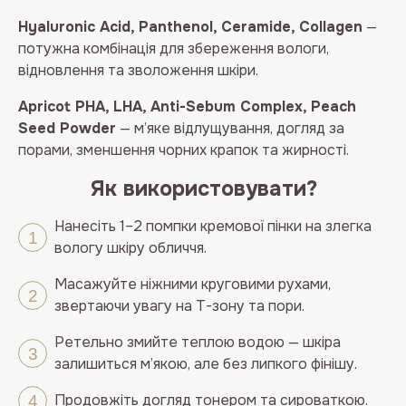
Hyaluronic Acid, Panthenol, Ceramide, Collagen
—
потужна комбінація для збереження вологи,
відновлення та зволоження шкіри.
Apricot PHA, LHA, Anti-Sebum Complex, Peach
Seed Powder
— м’яке відлущування, догляд за
порами, зменшення чорних крапок та жирності.
Як використовувати?
Нанесіть 1–2 помпки кремової пінки на злегка
вологу шкіру обличчя.
Масажуйте ніжними круговими рухами,
звертаючи увагу на T-зону та пори.
Ретельно змийте теплою водою — шкіра
залишиться м’якою, але без липкого фінішу.
Продовжіть догляд тонером та сироваткою.