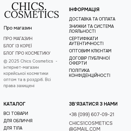
ІНФОРМАЦІЯ
ДОСТАВКА ТА ОПЛАТА
ЗНИЖКИ ТА СИСТЕМА
Про магазин
ЛОЯЛЬНОСТІ
ПРО МАГАЗИН
СЕРТИФІКАТИ
АУТЕНТИЧНОСТІ
БЛОГ ІЗ КОРЕЇ
ОПТОВИМ КЛІЄНТАМ
БЛОГ ПРО КОСМЕТИКУ
ДОГОВІР ПУБЛІЧНОЇ
© 2025 Chics Cosmetics -
ОФЕРТИ
інтернет-магазин
ПОЛІТИКА
корейської косметики
КОНФІДЕНЦІЙНОСТІ
оптом та в роздріб
. Всі
права захищені
КАТАЛОГ
ЗВ'ЯЗАТИСЯ З НАМИ
ВСІ ТОВАРИ
+38 (099) 607-09-21
ДЛЯ ОБЛИЧЧЯ
CHICS1COSMETICS
ДЛЯ ТІЛА
@GMAIL.COM