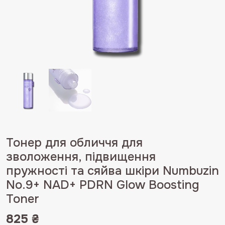
Тонер для обличчя для
зволоження, підвищення
пружності та сяйва шкіри Numbuzin
No.9+ NAD+ PDRN Glow Boosting
Toner
825
₴