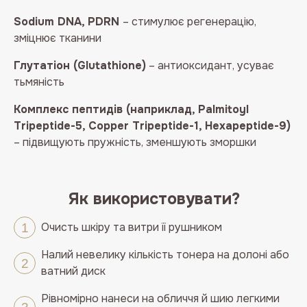
Sodium DNA, PDRN
– стимулює регенерацію,
зміцнює тканини
Глутатіон (Glutathione)
– антиоксидант, усуває
тьмяність
Комплекс пептидів (наприклад, Palmitoyl
Tripeptide-5, Copper Tripeptide-1, Hexapeptide-9)
– підвищують пружність, зменшують зморшки
Як використовувати?
Очисть шкіру та витри її рушником
Налий невелику кількість тонера на долоні або
ватний диск
Рівномірно нанеси на обличчя й шию легкими