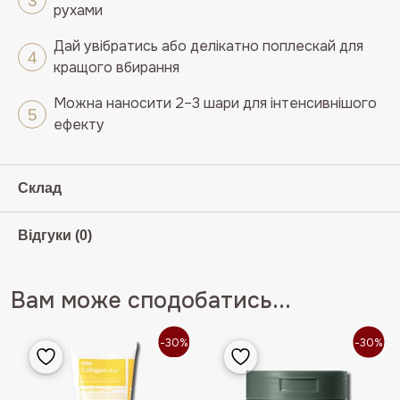
рухами
Дай увібратись або делікатно поплескай для
кращого вбирання
Можна наносити 2–3 шари для інтенсивнішого
ефекту
Склад
Відгуки (0)
Вам може сподобатись...
-30%
-30%