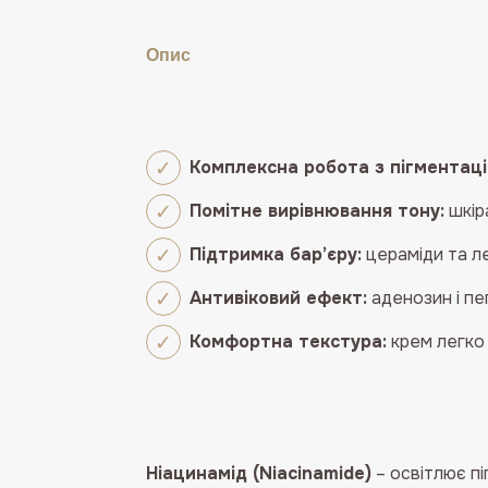
Опис
Комплексна робота з пігментаці
Помітне вирівнювання тону:
шкір
Підтримка бар’єру:
цераміди та ле
Антивіковий ефект:
аденозин і пе
Комфортна текстура:
крем легко 
Ніацинамід (Niacinamide)
– освітлює пі