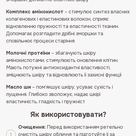
Комплекс амінокислот
– стимулює синтез власних
колагенових і еластинових волокон, сприяє
відновленню пружності та еластичності тканин.
Допомагає розгладити дрібні зморшки та
сповільнює процеси старіння
Молочні протеїни
– збагачують шкіру
амінокислотами, стимулюють оновлення клітин.
Мають потужні антиоксидантні властивості,
зміцнюють шкіру та відновлюють її захисні функції
Масло ши
– пом’якшує шкіру, усуває сухість і
лущення. Глибоко зволожує, надає шкірі
еластичність, гладкість і пружніст
Як використовувати?
Очищення:
Перед використанням ретельно
очистіть шкіру обличчя та підготуйте її за