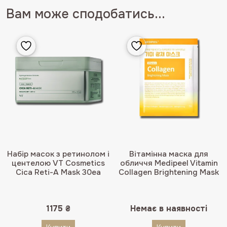
Вам може сподобатись...
Набір масок з ретинолом і
Вітамінна маска для
центелою VT Cosmetics
обличчя Medipeel Vitamin
Cica Reti-A Mask 30ea
Collagen Brightening Mask
1175
₴
Немає в наявності