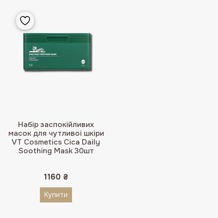
Набір заспокійливих
масок для чутливої шкіри
VT Cosmetics Cica Daily
Soothing Mask 30шт
1160
₴
Купити