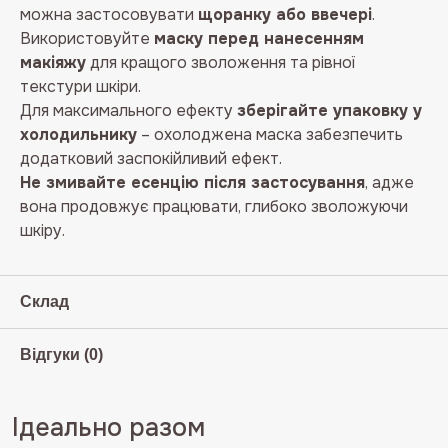
можна застосовувати
щоранку або ввечері
.
Використовуйте
маску перед нанесенням
макіяжу
для кращого зволоження та рівної
текстури шкіри.
Для максимального ефекту
зберігайте упаковку у
холодильнику
– охолоджена маска забезпечить
додатковий заспокійливий ефект.
Не змивайте есенцію після застосування
, адже
вона продовжує працювати, глибоко зволожуючи
шкіру.
Склад
Відгуки (0)
Ідеально разом