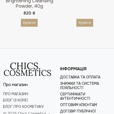
Brightening Cleansing
Powder, 40g
820
₴
Купити
Купити
ІНФОРМАЦІЯ
ДОСТАВКА ТА ОПЛАТА
ЗНИЖКИ ТА СИСТЕМА
Про магазин
ЛОЯЛЬНОСТІ
ПРО МАГАЗИН
СЕРТИФІКАТИ
АУТЕНТИЧНОСТІ
БЛОГ ІЗ КОРЕЇ
ОПТОВИМ КЛІЄНТАМ
БЛОГ ПРО КОСМЕТИКУ
ДОГОВІР ПУБЛІЧНОЇ
© 2025 Chics Cosmetics -