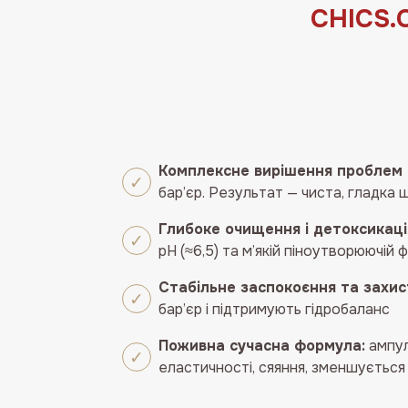
СHICS
Комплексне вирішення проблем 
бар’єр. Результат — чиста, гладка 
Глибоке очищення і детоксикаці
pH (≈6,5) та м’якій піноутворюючій 
Стабільне заспокоєння та захис
бар’єр і підтримують гідробаланс
Поживна сучасна формула:
ампул
еластичності, сяяння, зменшується