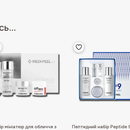
ь...
ір мініатюр для обличчя з
Пептидний набір Peptide 