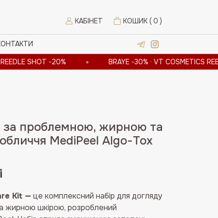
КАБІНЕТ
КОШИК (
0
)
КОНТАКТИ
 SHOT -20%
∘
BRAYE -30% · VT COSMETICS REEDLE SHO
у за проблемною, жирною та
обличчя MediPeel Algo-Tox
і
re Kit —
це комплексний набір для догляду
а жирною шкірою, розроблений