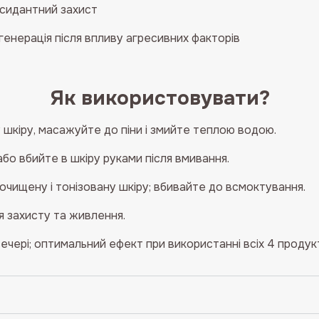
ксидантний захист
генерація після впливу агресивних факторів
Як використовувати?
 шкіру, масажуйте до піни і змийте теплою водою.
бо вбийте в шкіру руками після вмивання.
 очищену і тонізовану шкіру; вбивайте до всмоктування.
 захисту та живлення.
чері; оптимальний ефект при використанні всіх 4 продукт