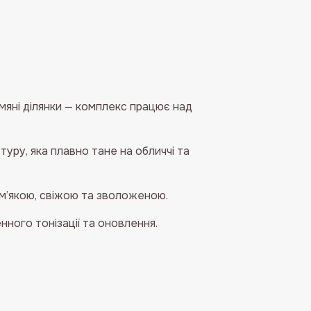
тьмяні ділянки — комплекс працює над
туру, яка плавно тане на обличчі та
 м’якою, свіжою та зволоженою.
енного тонізації та оновлення.