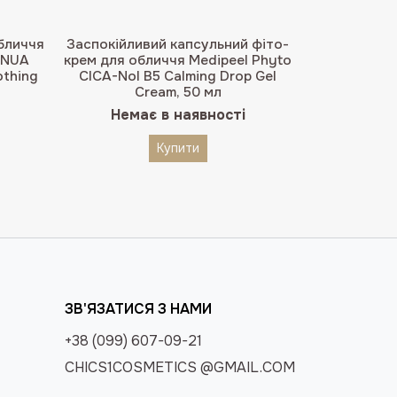
бличчя
Заспокійливий капсульний фіто-
ANUA
крем для обличчя Medipeel Phyto
othing
CICA-Nol B5 Calming Drop Gel
Cream, 50 мл
Немає в наявності
Купити
ЗВ'ЯЗАТИСЯ З НАМИ
+38 (099) 607-09-21
CHICS1COSMETICS @GMAIL.COM