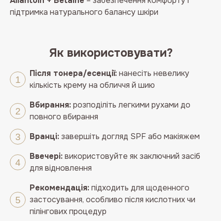
Allantoin + Betaine
– забезпечення комфорту і
підтримка натурального балансу шкіри
Як використовувати?
Після тонера/есенції:
нанесіть невелику
кількість крему на обличчя й шию
Вбирання:
розподіліть легкими рухами до
повного вбирання
Вранці:
завершіть догляд SPF або макіяжем
Ввечері:
використовуйте як заключний засіб
для відновлення
Рекомендація:
підходить для щоденного
застосування, особливо після кислотних чи
пілінгових процедур