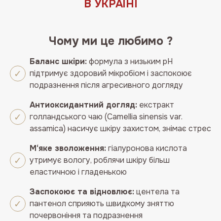
В УКРАЇНІ
Чому ми це любимо ?
Баланс шкіри:
формула з низьким pH
підтримує здоровий мікробіом і заспокоює
подразнення після агресивного догляду
Антиоксидантний догляд:
екстракт
голландського чаю (Camellia sinensis var.
assamica) насичує шкіру захистом, знімає стрес
М‘яке зволоження:
гіалуронова кислота
утримує вологу, роблячи шкіру більш
еластичною і гладенькою
Заспокоює та відновлює:
центела та
пантенол сприяють швидкому зняттю
почервоніння та подразнення