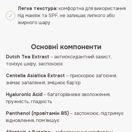
Легка текстура:
комфортна для використання
під макіяж та SPF, не залишає липкого або
жирного шару
Основні компоненти
Dutch Tea Extract
– антиоксидантний захист,
тонізує шкіру, заспокоює
Centella Asiatica Extract
– прискорює загоєння,
знімає запалення, зміцнює бар’єр
Hyaluronic Acid
– багаторівневе зволоження,
пружність, гладкість
Panthenol (провітамін B5)
– заспокоює, підтримує
відновлення, пом’якшує