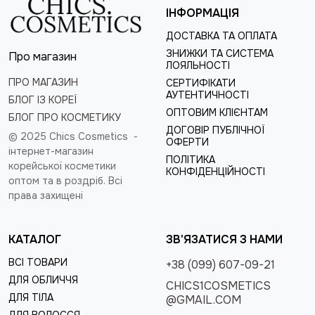
ІНФОРМАЦІЯ
ДОСТАВКА ТА ОПЛАТА
ЗНИЖКИ ТА СИСТЕМА
Про магазин
ЛОЯЛЬНОСТІ
ПРО МАГАЗИН
СЕРТИФІКАТИ
АУТЕНТИЧНОСТІ
БЛОГ ІЗ КОРЕЇ
ОПТОВИМ КЛІЄНТАМ
БЛОГ ПРО КОСМЕТИКУ
ДОГОВІР ПУБЛІЧНОЇ
© 2025 Chics Cosmetics -
ОФЕРТИ
інтернет-магазин
ПОЛІТИКА
корейської косметики
КОНФІДЕНЦІЙНОСТІ
оптом та в роздріб
. Всі
права захищені
КАТАЛОГ
ЗВ'ЯЗАТИСЯ З НАМИ
ВСІ ТОВАРИ
+38 (099) 607-09-21
ДЛЯ ОБЛИЧЧЯ
CHICS1COSMETICS
ДЛЯ ТІЛА
@GMAIL.COM