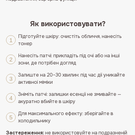
Як використовувати?
Підготуйте шкіру: очистіть обличчя, нанесіть
тонер
Нанесіть патчі: прикладіть під очі або на інші
зони, де потрібен догляд
Залиште на 20–30 хвилин: під час дії уникайте
активної міміки
Зніміть патчі: залишки есенції не змивайте —
акуратно вбийте в шкіру
Для максимального ефекту: зберігайте в
холодильнику
Застереження:
не використовуйте на подразненій