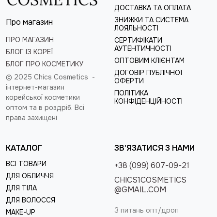
ДОСТАВКА ТА ОПЛАТА
ЗНИЖКИ ТА СИСТЕМА
Про магазин
ЛОЯЛЬНОСТІ
ПРО МАГАЗИН
СЕРТИФІКАТИ
АУТЕНТИЧНОСТІ
БЛОГ ІЗ КОРЕЇ
ОПТОВИМ КЛІЄНТАМ
БЛОГ ПРО КОСМЕТИКУ
ДОГОВІР ПУБЛІЧНОЇ
© 2025 Chics Cosmetics -
ОФЕРТИ
інтернет-магазин
ПОЛІТИКА
корейської косметики
КОНФІДЕНЦІЙНОСТІ
оптом та в роздріб
. Всі
права захищені
КАТАЛОГ
ЗВ'ЯЗАТИСЯ З НАМИ
ВСІ ТОВАРИ
+38 (099) 607-09-21
ДЛЯ ОБЛИЧЧЯ
CHICS1COSMETICS
ДЛЯ ТІЛА
@GMAIL.COM
ДЛЯ ВОЛОССЯ
З питань опт/дроп
MAKE-UP