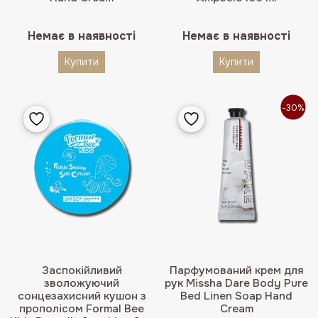
Немає в наявності
Немає в наявності
Купити
Купити
-30%
Заспокійливий
Парфумований крем для
зволожуючий
рук Missha Dare Body Pure
сонцезахисний кушон з
Bed Linen Soap Hand
прополісом Formal Bee
Cream