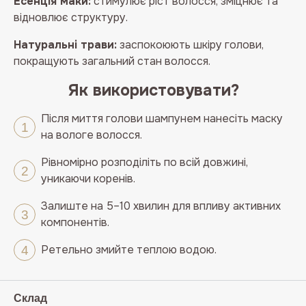
Есенція маки:
стимулює ріст волосся, зміцнює та
відновлює структуру.
Натуральні трави:
заспокоюють шкіру голови,
покращують загальний стан волосся.
Як використовувати?
Після миття голови шампунем нанесіть маску
на вологе волосся.
Рівномірно розподіліть по всій довжині,
уникаючи коренів.
Залиште на 5–10 хвилин для впливу активних
компонентів.
Ретельно змийте теплою водою.
Склад