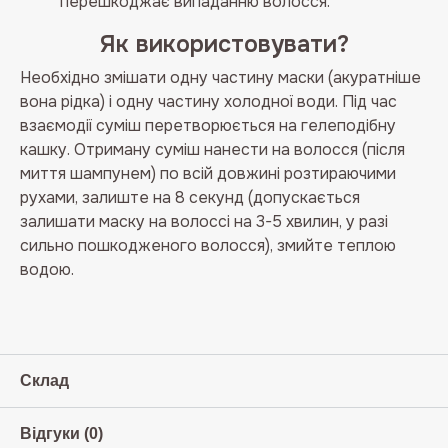
перешкоджає випаданню волосся.
Як використовувати?
Необхідно змішати одну частину маски (акуратніше
вона рідка) і одну частину холодної води. Під час
взаємодії суміш перетворюється на гелеподібну
кашку. Отриману суміш нанести на волосся (після
миття шампунем) по всій довжині розтираючими
рухами, залиште на 8 секунд (допускається
залишати маску на волоссі на 3-5 хвилин, у разі
сильно пошкодженого волосся), змийте теплою
водою.
Склад
Відгуки (0)