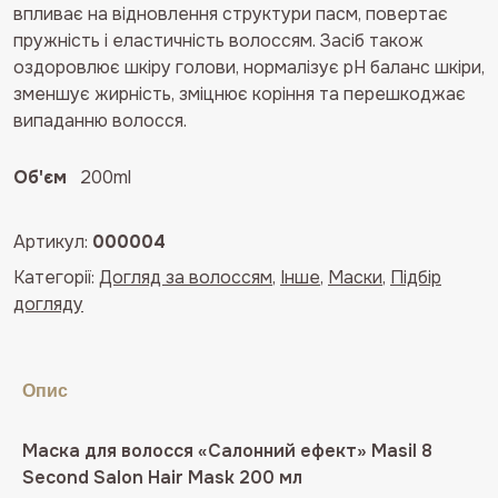
впливає на відновлення структури пасм, повертає
пружність і еластичність волоссям. Засіб також
оздоровлює шкіру голови, нормалізує рН баланс шкіри,
зменшує жирність, зміцнює коріння та перешкоджає
випаданню волосся.
Об'єм
200ml
Артикул:
000004
Категорії:
Догляд за волоссям
,
Інше
,
Маски
,
Підбір
догляду
Опис
Маска для волосся «Салонний ефект» Masil 8
Second Salon Hair Mask 200 мл