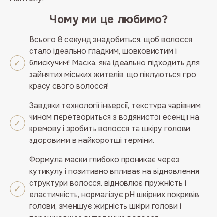
Чому ми це любимо?
Всього 8 секунд знадобиться, щоб волосся
стало ідеально гладким, шовковистим і
блискучим! Маска, яка ідеально підходить для
зайнятих міських жителів, що піклуються про
красу свого волосся!
Завдяки технології інверсії, текстура чарівним
чином перетвориться з водянистої есенції на
кремову і зробить волосся та шкіру голови
здоровими в найкоротші терміни.
Формула маски глибоко проникає через
кутикулу і позитивно впливає на відновлення
структури волосся, відновлює пружність і
еластичність, нормалізує рН шкірних покривів
голови, зменшує жирність шкіри голови і