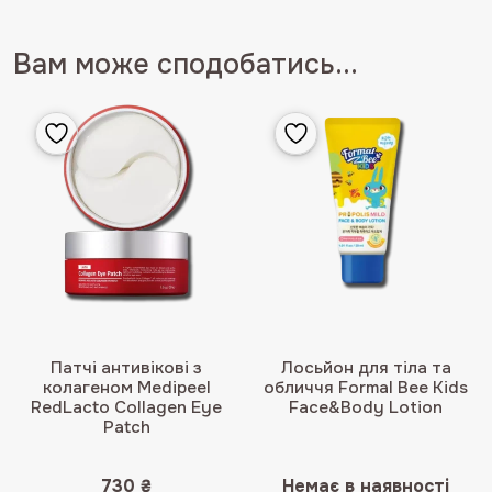
Вам може сподобатись...
Патчі антивікові з
Лосьйон для тіла та
колагеном Medipeel
обличчя Formal Bee Kids
RedLacto Collagen Eye
Facе&Body Lotion
Patch
730
₴
Немає в наявності