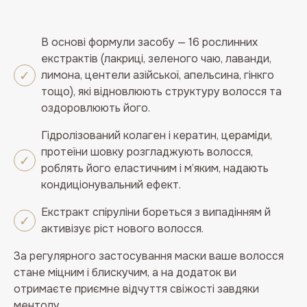
В основі формули засобу — 16 рослинних
екстрактів (лакриці, зеленого чаю, лаванди,
лимона, центели азійської, апельсина, гінкго
тощо), які відновлюють структуру волосся та
оздоровлюють його.
Гідролізований колаген і кератин, цераміди,
протеїни шовку розгладжують волосся,
роблять його еластичним і м’яким, надають
кондиціонувальний ефект.
Екстракт спіруліни бореться з випадінням й
активізує ріст нового волосся.
За регулярного застосування маски ваше волосся
стане міцним і блискучим, а на додаток ви
отримаєте приємне відчуття свіжості завдяки
ментолу.