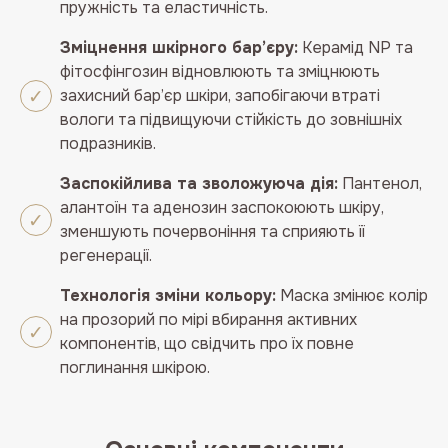
пружність та еластичність.
Зміцнення шкірного бар’єру:
Керамід NP та
фітосфінгозин відновлюють та зміцнюють
захисний бар’єр шкіри, запобігаючи втраті
вологи та підвищуючи стійкість до зовнішніх
подразників.
Заспокійлива та зволожуюча дія:
Пантенол,
алантоїн та аденозин заспокоюють шкіру,
зменшують почервоніння та сприяють її
регенерації.
Технологія зміни кольору:
Маска змінює колір
на прозорий по мірі вбирання активних
компонентів, що свідчить про їх повне
поглинання шкірою.