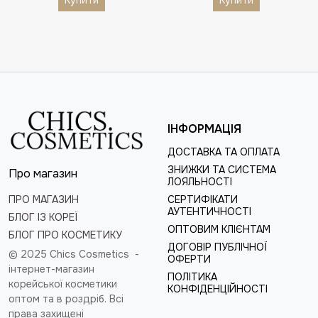
Купити
Купити
ІНФОРМАЦІЯ
ДОСТАВКА ТА ОПЛАТА
ЗНИЖКИ ТА СИСТЕМА
Про магазин
ЛОЯЛЬНОСТІ
ПРО МАГАЗИН
СЕРТИФІКАТИ
АУТЕНТИЧНОСТІ
БЛОГ ІЗ КОРЕЇ
ОПТОВИМ КЛІЄНТАМ
БЛОГ ПРО КОСМЕТИКУ
ДОГОВІР ПУБЛІЧНОЇ
© 2025 Chics Cosmetics -
ОФЕРТИ
інтернет-магазин
ПОЛІТИКА
корейської косметики
КОНФІДЕНЦІЙНОСТІ
оптом та в роздріб
. Всі
права захищені