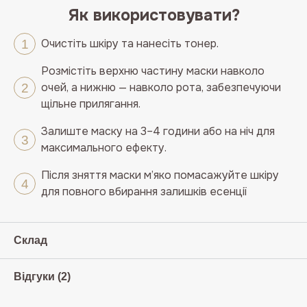
Як використовувати?
Очистіть шкіру та нанесіть тонер.
Розмістіть верхню частину маски навколо
очей, а нижню — навколо рота, забезпечуючи
щільне прилягання.
Залиште маску на 3–4 години або на ніч для
максимального ефекту.
Після зняття маски м’яко помасажуйте шкіру
для повного вбирання залишків есенції
Склад
Відгуки (2)