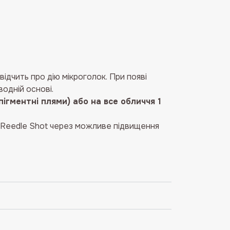
ідчить про дію мікроголок. При появі
одній основі.
пігментні плями) або на все обличчя 1
 Reedle Shot через можливе підвищення