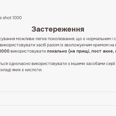
e shot 1000
Застереження
осування можливе легке поколювання, що є нормальним і св
икористовувати засіб разом із зволожуючим кремом на в
 1000
використовувати
локально (на прищі, пост акне, 
ся одночасно використовувати з іншими засобами серії
складі яких є кислоти.