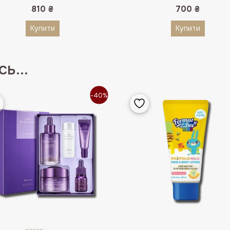
810
₴
700
₴
Купити
Купити
ь...
-40%