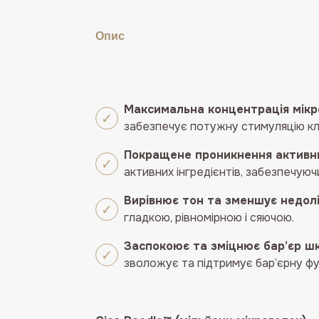
Опис
Максимальна концентрація мікр
забезпечує потужну стимуляцію клі
Покращене проникнення активни
активних інгредієнтів, забезпечую
Вирівнює тон та зменшує недолі
гладкою, рівномірною і сяючою.
Заспокоює та зміцнює бар’єр шк
зволожує та підтримує бар’єрну фу