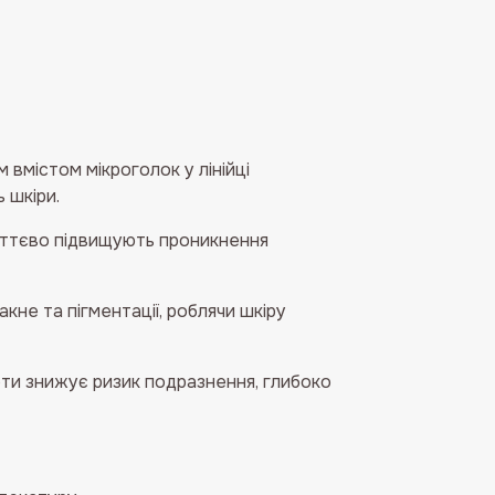
вмістом мікроголок у лінійці
 шкіри.
суттєво підвищують проникнення
не та пігментації, роблячи шкіру
ти знижує ризик подразнення, глибоко