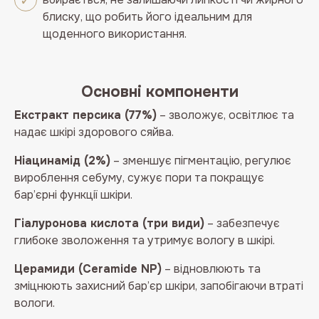
блиску, що робить його ідеальним для
щоденного використання.
Основні компоненти
Екстракт персика (77%)
– зволожує, освітлює та
надає шкірі здорового сяйва.
Ніацинамід (2%)
– зменшує пігментацію, регулює
вироблення себуму, сужує пори та покращує
бар’єрні функції шкіри.
Гіалуронова кислота (три види)
– забезпечує
глибоке зволоження та утримує вологу в шкірі.
Церамиди (Ceramide NP)
– відновлюють та
зміцнюють захисний бар’єр шкіри, запобігаючи втраті
вологи.