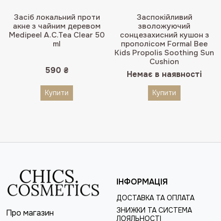
Засіб локальний проти
Заспокійливий
акне з чайним деревом
зволожуючий
Medipeel A.C.Tea Clear 50
сонцезахисний кушон з
ml
прополісом Formal Bee
Kids Propolis Soothing Sun
Cushion
590
₴
Немає в наявності
Купити
Купити
ІНФОРМАЦІЯ
ДОСТАВКА ТА ОПЛАТА
ЗНИЖКИ ТА СИСТЕМА
Про магазин
ЛОЯЛЬНОСТІ