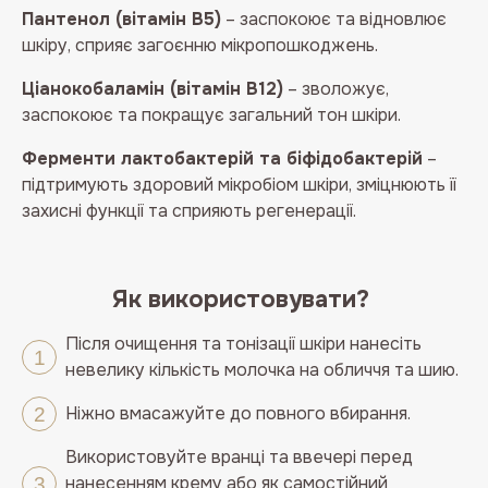
Пантенол (вітамін B5)
– заспокоює та відновлює
шкіру, сприяє загоєнню мікропошкоджень.
Ціанокобаламін (вітамін B12)
– зволожує,
заспокоює та покращує загальний тон шкіри.
Ферменти лактобактерій та біфідобактерій
–
підтримують здоровий мікробіом шкіри, зміцнюють її
захисні функції та сприяють регенерації.
Як використовувати?
Після очищення та тонізації шкіри нанесіть
невелику кількість молочка на обличчя та шию.
Ніжно вмасажуйте до повного вбирання.
Використовуйте вранці та ввечері перед
нанесенням крему або як самостійний