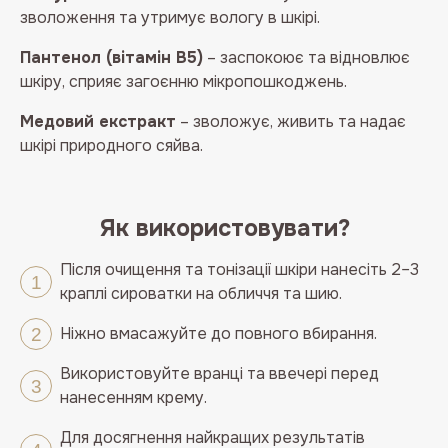
зволоження та утримує вологу в шкірі.
Пантенол (вітамін B5)
– заспокоює та відновлює
шкіру, сприяє загоєнню мікропошкоджень.
Медовий екстракт
– зволожує, живить та надає
шкірі природного сяйва.
Як використовувати?
Після очищення та тонізації шкіри нанесіть 2–3
краплі сироватки на обличчя та шию.
Ніжно вмасажуйте до повного вбирання.
Використовуйте вранці та ввечері перед
нанесенням крему.
Для досягнення найкращих результатів